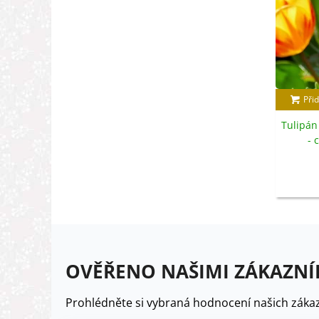
Přid
Tulipán
- 
OVĚŘENO NAŠIMI ZÁKAZNÍ
Prohlédněte si vybraná hodnocení našich zákaz