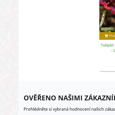
Přid
Tulipán 
- 
OVĚŘENO NAŠIMI ZÁKAZNÍ
Prohlédněte si vybraná hodnocení našich zákaz