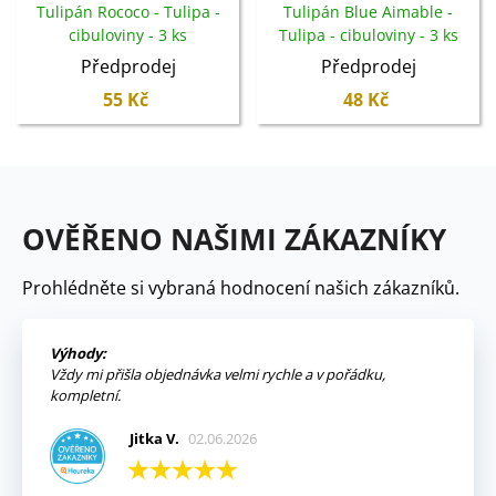
Tulipán Rococo - Tulipa -
Tulipán Blue Aimable -
cibuloviny - 3 ks
Tulipa - cibuloviny - 3 ks
Předprodej
Předprodej
55 Kč
48 Kč
OVĚŘENO NAŠIMI ZÁKAZNÍKY
Prohlédněte si vybraná hodnocení našich zákazníků.
Výhody:
Vždy mi přišla objednávka velmi rychle a v pořádku,
kompletní.
Jitka V.
02.06.2026