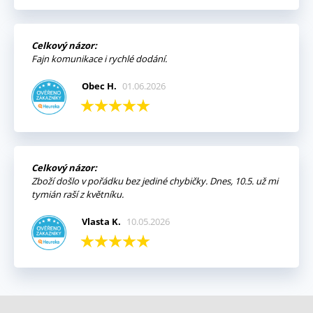
Celkový názor:
Fajn komunikace i rychlé dodání.
Obec H.
01.06.2026
Celkový názor:
Zboží došlo v pořádku bez jediné chybičky. Dnes, 10.5. už mi
tymián raší z květníku.
Vlasta K.
10.05.2026