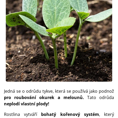
Jedná se o odrůdu tykve, která se používá jako podnož
pro roubování okurek a melounů.
Tato odrůda
neplodí vlastní plody!
Rostlina vytváří
bohatý kořenový systém
, který