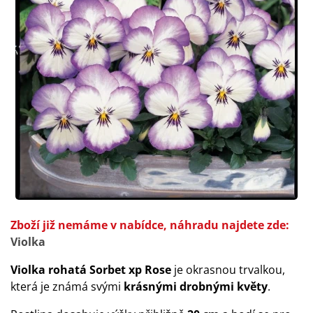
Zboží již nemáme v nabídce, náhradu najdete zde:
Violka
Violka rohatá Sorbet xp Rose
je okrasnou trvalkou,
která je známá svými
krásnými drobnými květy
.