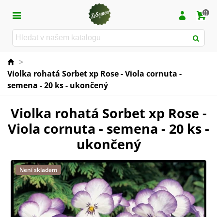
0
>
Violka rohatá Sorbet xp Rose - Viola cornuta -
semena - 20 ks - ukončený
Violka rohatá Sorbet xp Rose -
Viola cornuta - semena - 20 ks -
ukončený
Není skladem