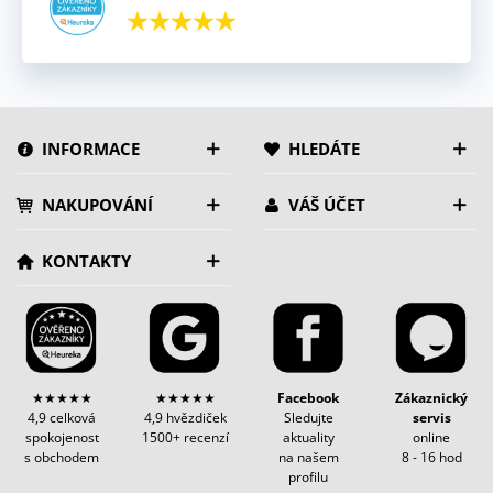
INFORMACE
HLEDÁTE
NAKUPOVÁNÍ
VÁŠ ÚČET
KONTAKTY
★★★★★
★★★★★
Facebook
Zákaznický
4,9 celková
4,9 hvězdiček
Sledujte
servis
spokojenost
1500+ recenzí
aktuality
online
s obchodem
na našem
8 - 16 hod
profilu