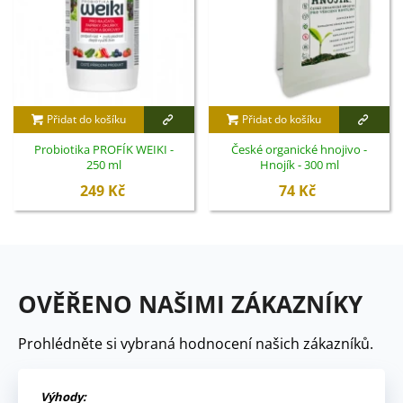
Přidat do košíku
Přidat do košíku
Probiotika PROFÍK WEIKI -
České organické hnojivo -
250 ml
Hnojík - 300 ml
249 Kč
74 Kč
OVĚŘENO NAŠIMI ZÁKAZNÍKY
Prohlédněte si vybraná hodnocení našich zákazníků.
Výhody: