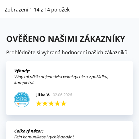
Zobrazení 1-14 z 14 položek
OVĚŘENO NAŠIMI ZÁKAZNÍKY
Prohlédněte si vybraná hodnocení našich zákazníků.
Výhody:
Vždy mi přišla objednávka velmi rychle a v pořádku,
kompletní.
Jitka V.
02.06.2026
Celkový názor:
Fajn komunikace i rychlé dodání.