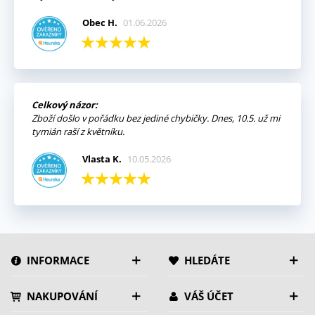
Obec H.
01.06.2026
Celkový názor:
Zboží došlo v pořádku bez jediné chybičky. Dnes, 10.5. už mi
tymián raší z květníku.
Vlasta K.
10.05.2026
INFORMACE
HLEDÁTE
NAKUPOVÁNÍ
VÁŠ ÚČET