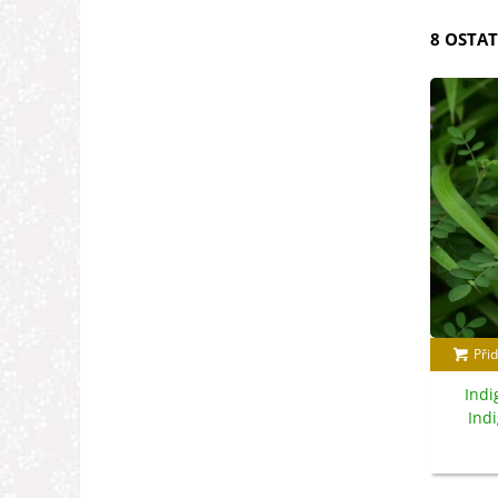
8 OSTAT
Přid
Indi
Indi