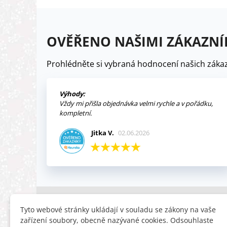
OVĚŘENO NAŠIMI ZÁKAZNÍ
Prohlédněte si vybraná hodnocení našich zákaz
Výhody:
Vždy mi přišla objednávka velmi rychle a v pořádku,
kompletní.
Jitka V.
02.06.2026
INFORMACE
HLEDÁTE
Tyto webové stránky ukládají v souladu se zákony na vaše
zařízení soubory, obecně nazývané cookies. Odsouhlaste