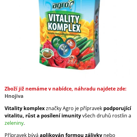
Zboží již nemáme v nabídce, náhradu najdete zde:
Hnojiva
Vitality komplex
značky Agro je přípravek
podporující
vitalitu, růst a posílení imunity
všech druhů rostlin a
zeleniny
.
Přípravek bývá
aplikován formou zálivky
nebo