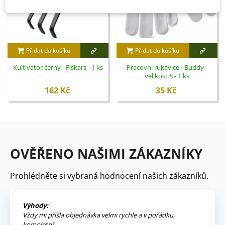
Přidat do košíku
Přidat do košíku
Kultivátor černý - Fiskars - 1 ks
Pracovní rukavice - Buddy -
velikost 8 - 1 ks
162 Kč
35 Kč
OVĚŘENO NAŠIMI ZÁKAZNÍKY
Prohlédněte si vybraná hodnocení našich zákazníků.
Výhody:
Vždy mi přišla objednávka velmi rychle a v pořádku,
kompletní.