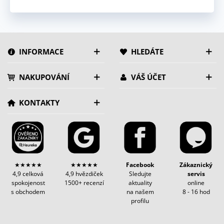
INFORMACE
HLEDÁTE
NAKUPOVÁNÍ
VÁŠ ÚČET
KONTAKTY
★★★★★
★★★★★
Facebook
Zákaznický
4,9 celková
4,9 hvězdiček
Sledujte
servis
spokojenost
1500+ recenzí
aktuality
online
s obchodem
na našem
8 - 16 hod
profilu