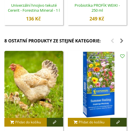
Univerzální hnojivo tekuté
Probiotika PROFÍK WEIKI -
Cererit - Forestina Mineral - 1 l
250 ml
136 Kč
249 Kč
8 OSTATNÍ PRODUKTY ZE STEJNÉ KATEGORIE:
Přidat do košíku
Přidat do košíku