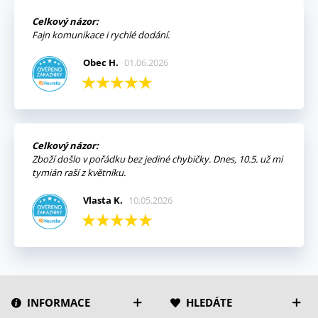
Celkový názor:
Fajn komunikace i rychlé dodání.
Obec H.
01.06.2026
Celkový názor:
Zboží došlo v pořádku bez jediné chybičky. Dnes, 10.5. už mi
tymián raší z květníku.
Vlasta K.
10.05.2026
INFORMACE
HLEDÁTE