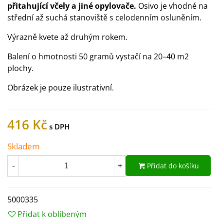
přitahující včely a jiné opylovače.
Osivo je vhodné na
střední až suchá stanoviště s celodenním osluněním.
Výrazně kvete až druhým rokem.
Balení o hmotnosti 50 gramů vystačí na 20–40 m2
plochy.
Obrázek je pouze ilustrativní.
416 Kč
Skladem
Přidat do košíku
-
+
5000335
Přidat k oblíbeným