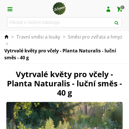
0
>
Travní směsi a louky
>
Směsi pro zvířata a hmyz
>
Vytrvalé květy pro včely - Planta Naturalis - luční
směs - 40 g
Vytrvalé květy pro včely -
Planta Naturalis - luční směs -
40 g