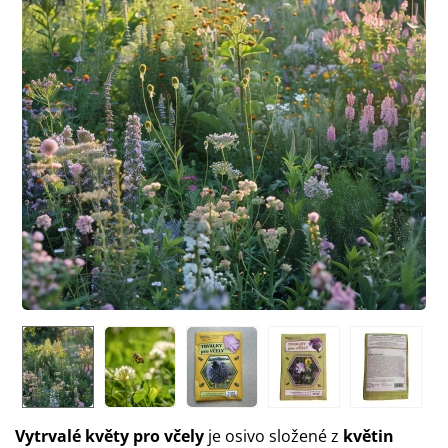
Vytrvalé květy pro včely
je osivo složené z
květin