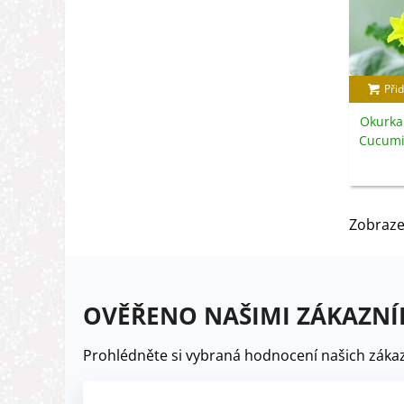
Přid
Okurka
Cucumis
Zobraze
OVĚŘENO NAŠIMI ZÁKAZNÍ
Prohlédněte si vybraná hodnocení našich zákaz