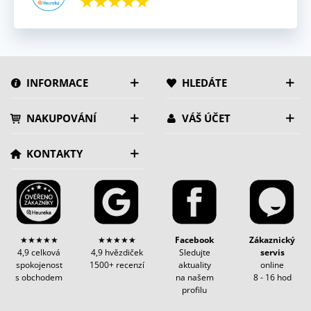
INFORMACE
HLEDÁTE
NAKUPOVÁNÍ
VÁŠ ÚČET
KONTAKTY
★★★★★
★★★★★
Facebook
Zákaznický
4,9 celková
4,9 hvězdiček
Sledujte
servis
spokojenost
1500+ recenzí
aktuality
online
s obchodem
na našem
8 - 16 hod
profilu