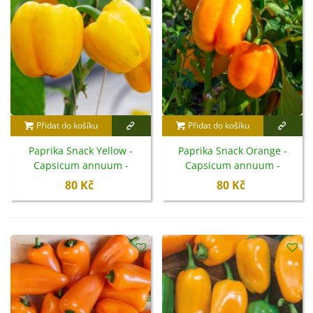
Přidat do košíku
Přidat do košíku
Paprika Snack Yellow -
Paprika Snack Orange -
Capsicum annuum -
Capsicum annuum -
semena - 6 ks
semena - 6 ks
80 Kč
80 Kč