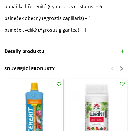
poháňka hřebenitá (Cynosurus cristatus) – 6
psineček obecný (Agrostis capillaris) – 1
psineček veliký (Agrostis gigantea) – 1
Detaily produktu
SOUVISEJÍCÍ PRODUKTY