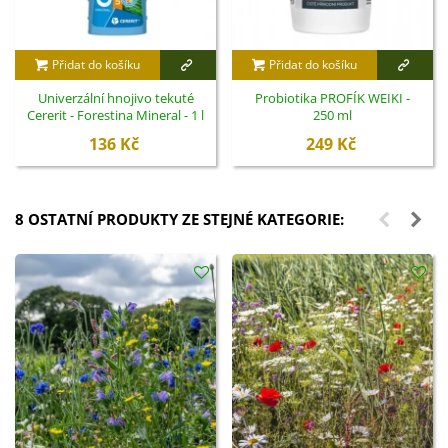
Přidat do košíku
Přidat do košíku
Univerzální hnojivo tekuté
Probiotika PROFÍK WEIKI -
Cererit - Forestina Mineral - 1 l
250 ml
136 Kč
249 Kč
8 OSTATNÍ PRODUKTY ZE STEJNÉ KATEGORIE: