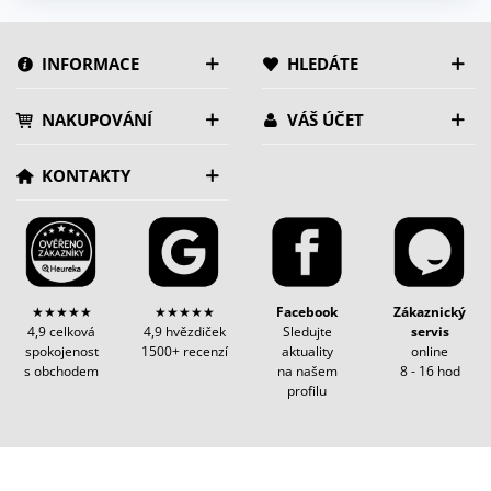
INFORMACE
HLEDÁTE
NAKUPOVÁNÍ
VÁŠ ÚČET
KONTAKTY
★★★★★
★★★★★
Facebook
Zákaznický
4,9 celková
4,9 hvězdiček
Sledujte
servis
spokojenost
1500+ recenzí
aktuality
online
s obchodem
na našem
8 - 16 hod
profilu