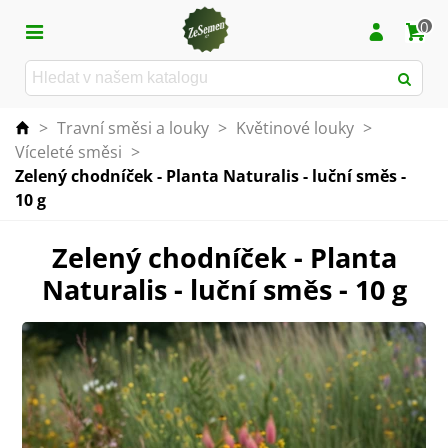
0
>
Travní směsi a louky
>
Květinové louky
>
Víceleté směsi
>
Zelený chodníček - Planta Naturalis - luční směs -
10 g
Zelený chodníček - Planta
Naturalis - luční směs - 10 g