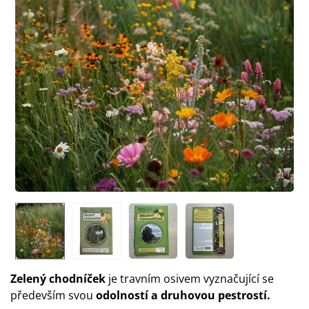
Zelený chodníček
je travním osivem vyznačující se
především svou
odolností a druhovou pestrostí.