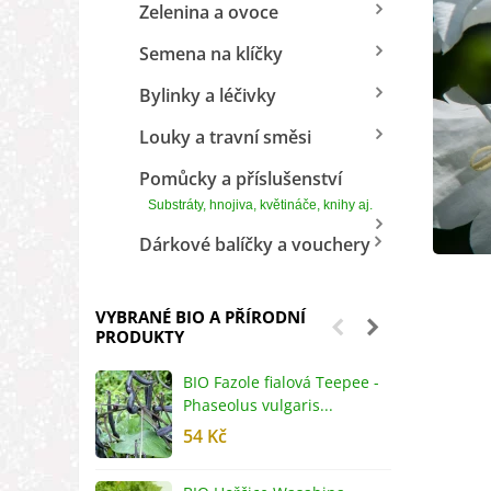
Zelenina a ovoce
Semena na klíčky
Bylinky a léčivky
Louky a travní směsi
Pomůcky a příslušenství
Substráty, hnojiva, květináče, knihy aj.
Dárkové balíčky a vouchery
VYBRANÉ BIO A PŘÍRODNÍ
PRODUKTY
BIO Fazole fialová Teepee -
B
Phaseolus vulgaris...
R
54 Kč
5