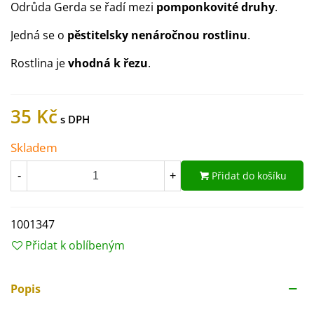
Odrůda Gerda se řadí mezi
pomponkovité druhy
.
Jedná se o
pěstitelsky nenáročnou rostlinu
.
Rostlina je
vhodná k řezu
.
35 Kč
Skladem
Přidat do košíku
-
+
1001347
Přidat k oblíbeným
Popis