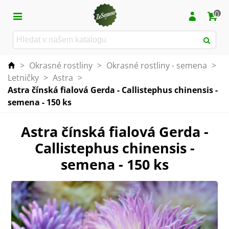
0
>
Okrasné rostliny
>
Okrasné rostliny - semena
>
Letničky
>
Astra
>
Astra čínská fialová Gerda - Callistephus chinensis -
semena - 150 ks
Astra čínská fialová Gerda -
Callistephus chinensis -
semena - 150 ks