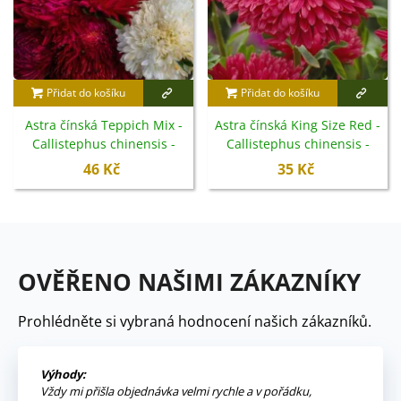
Přidat do košíku
Přidat do košíku
Astra čínská Teppich Mix -
Astra čínská King Size Red -
Callistephus chinensis -
Callistephus chinensis -
semena - 50 ks
semena - 50 ks
46 Kč
35 Kč
OVĚŘENO NAŠIMI ZÁKAZNÍKY
Prohlédněte si vybraná hodnocení našich zákazníků.
Výhody:
Vždy mi přišla objednávka velmi rychle a v pořádku,