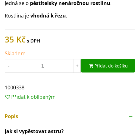
Jedná se o
pěstitelsky nenáročnou rostlinu
.
Rostlina je
vhodná k řezu
.
35 Kč
Skladem
Přidat do košíku
-
+
1000338
Přidat k oblíbeným
Popis
Jak si vypěstovat astru?