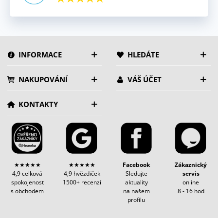
INFORMACE
HLEDÁTE
NAKUPOVÁNÍ
VÁŠ ÚČET
KONTAKTY
★★★★★
★★★★★
Facebook
Zákaznický
4,9 celková
4,9 hvězdiček
Sledujte
servis
spokojenost
1500+ recenzí
aktuality
online
s obchodem
na našem
8 - 16 hod
profilu