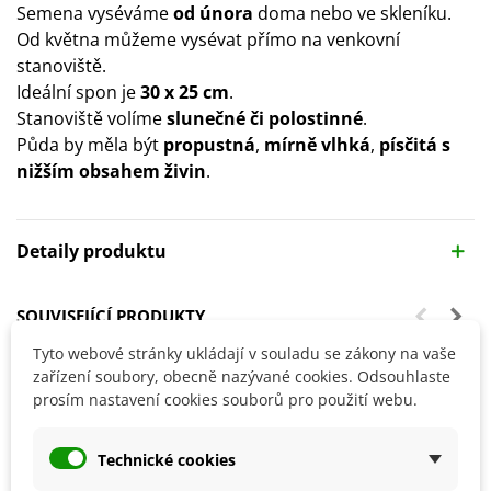
Semena vyséváme
od února
doma nebo ve skleníku.
Od května můžeme vysévat přímo na venkovní
stanoviště.
Ideální spon je
30 x 25 cm
.
Stanoviště volíme
slunečné či polostinné
.
Půda by měla být
propustná
,
mírně vlhká
,
písčitá
s
nižším obsahem živin
.
Detaily produktu
SOUVISEJÍCÍ PRODUKTY
Tyto webové stránky ukládají v souladu se zákony na vaše
zařízení soubory, obecně nazývané cookies. Odsouhlaste
prosím nastavení cookies souborů pro použití webu.
Technické cookies