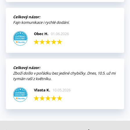
Celkový názor:
Fajn komunikace i rychlé dodání.
Obec H.
01.06.2026
Celkový názor:
Zboží došlo v pořádku bez jediné chybičky. Dnes, 10.5. už mi
tymián raší z květníku.
Vlasta K.
10.05.2026