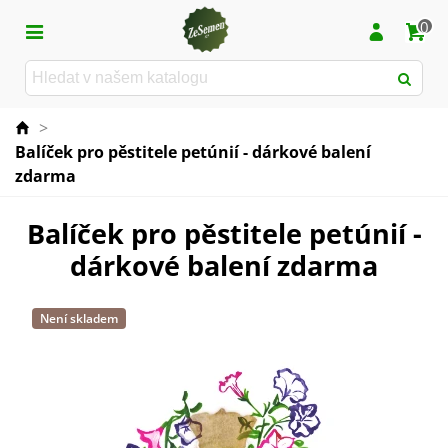
0
>
Balíček pro pěstitele petúnií - dárkové balení
zdarma
Balíček pro pěstitele petúnií -
dárkové balení zdarma
Není skladem