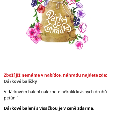
Zboží již nemáme v nabídce, náhradu najdete zde:
Dárkové balíčky
V dárkovém balení naleznete několik krásných druhů
petúnií.
Dárkové balení s visačkou je v ceně zdarma.