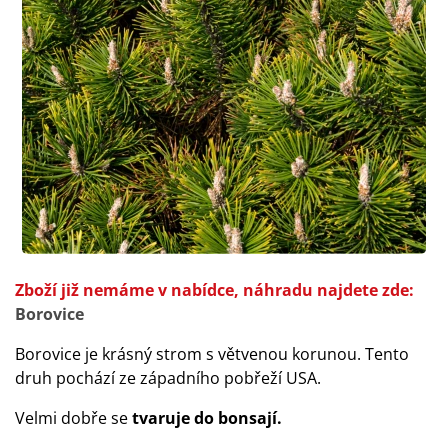
Zboží již nemáme v nabídce, náhradu najdete zde:
Borovice
Borovice je krásný strom s větvenou korunou. Tento
druh pochází ze západního pobřeží USA.
Velmi dobře se
tvaruje do bonsají.