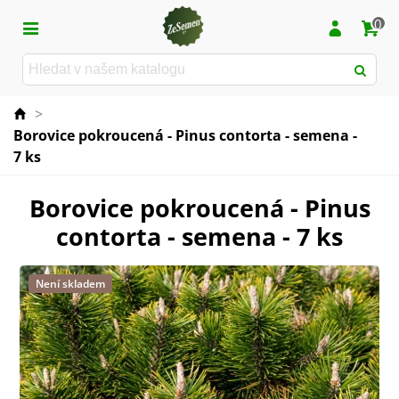
0
>
Borovice pokroucená - Pinus contorta - semena -
7 ks
Borovice pokroucená - Pinus
contorta - semena - 7 ks
Není skladem