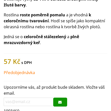
žluté barvy
.
Rostlina
roste poměrně pomalu
a je vhodná
k
celoročnímu tvarování
. Hodí se spíše jako kompaktní
okrasná rostlina nebo rostlina k tvorbě živých plotů.
Jedná se o
celoročně stálezelený
a
plně
mrazuvzdorný keř
.
57 Kč
Předobjednávka
Upozorníme vás, až produkt bude skladem. Vložte váš
email.