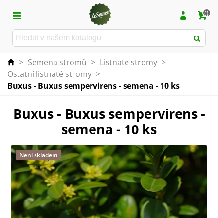
0
>
Semena stromů
>
Listnaté stromy
>
Ostatní listnaté stromy
>
Buxus - Buxus sempervirens - semena - 10 ks
Buxus - Buxus sempervirens -
semena - 10 ks
Není skladem