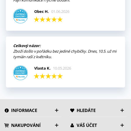
Obec H.
01.06.2026
Celkový názor:
Zboží došlo v pořádku bez jediné chybičky. Dnes, 10.5. už mi
tymián raší z květníku.
Vlasta K.
10.05.2026
INFORMACE
HLEDÁTE
NAKUPOVÁNÍ
VÁŠ ÚČET