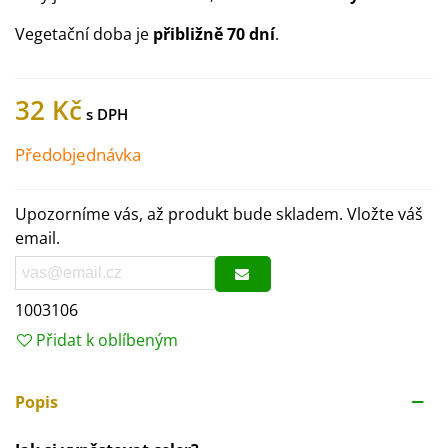
Vegetační doba je
přibližně 70 dní
.
32 Kč
Předobjednávka
Upozorníme vás, až produkt bude skladem. Vložte váš
email.
1003106
Přidat k oblíbeným
Popis