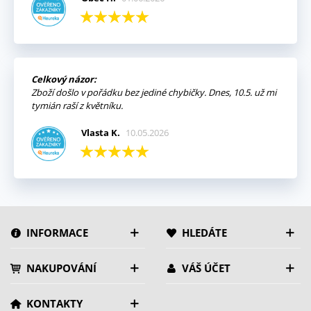
Celkový názor:
Zboží došlo v pořádku bez jediné chybičky. Dnes, 10.5. už mi
tymián raší z květníku.
Vlasta K.
10.05.2026
INFORMACE
HLEDÁTE
NAKUPOVÁNÍ
VÁŠ ÚČET
KONTAKTY