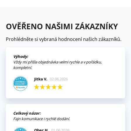
OVĚŘENO NAŠIMI ZÁKAZNÍKY
Prohlédněte si vybraná hodnocení našich zákazníků.
Výhody:
Vždy mi přišla objednávka velmi rychle a v pořádku,
kompletní.
Jitka V.
02.06.2026
Celkový názor:
Fajn komunikace i rychlé dodání.
Obec H.
01.06.2026