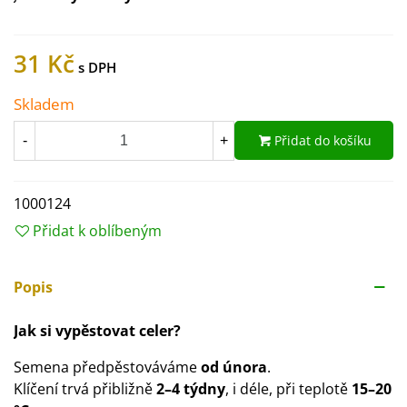
31 Kč
Skladem
Přidat do košíku
-
+
1000124
Přidat k oblíbeným
Popis
Jak si vypěstovat celer?
Semena předpěstováváme
od února
.
Klíčení trvá přibližně
2–4 týdny
, i déle, při teplotě
15–20