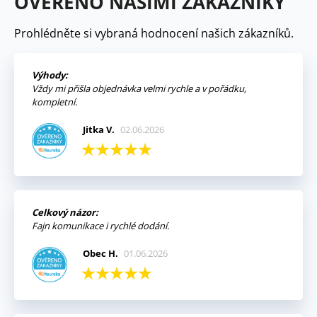
OVĚŘENO NAŠIMI ZÁKAZNÍKY
Prohlédněte si vybraná hodnocení našich zákazníků.
Výhody:
Vždy mi přišla objednávka velmi rychle a v pořádku,
kompletní.
Jitka V.
02.06.2026
Celkový názor:
Fajn komunikace i rychlé dodání.
Obec H.
01.06.2026