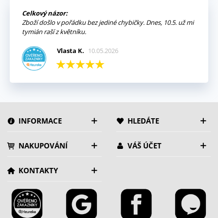
Celkový názor:
Zboží došlo v pořádku bez jediné chybičky. Dnes, 10.5. už mi
tymián raší z květníku.
Vlasta K.
10.05.2026
INFORMACE
HLEDÁTE
NAKUPOVÁNÍ
VÁŠ ÚČET
KONTAKTY