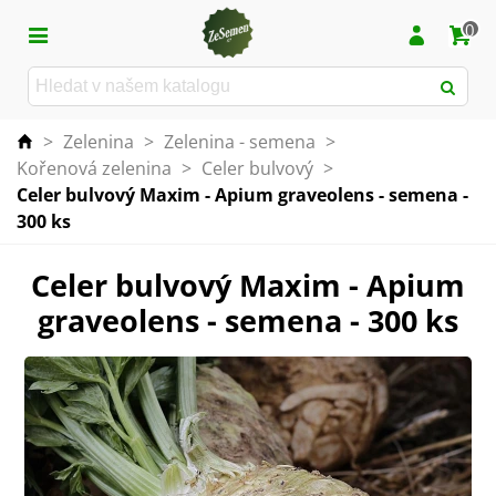
0
>
Zelenina
>
Zelenina - semena
>
Kořenová zelenina
>
Celer bulvový
>
Celer bulvový Maxim - Apium graveolens - semena -
300 ks
Celer bulvový Maxim - Apium
graveolens - semena - 300 ks