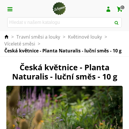
0
>
Travní směsi a louky
>
Květinové louky
>
Víceleté směsi
>
Česká květnice - Planta Naturalis - luční směs - 10 g
Česká květnice - Planta
Naturalis - luční směs - 10 g