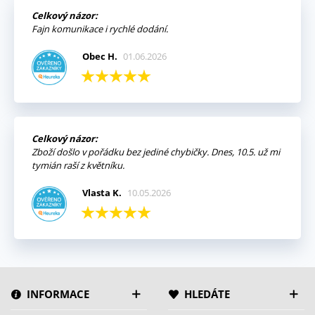
Celkový názor:
Fajn komunikace i rychlé dodání.
Obec H.
01.06.2026
Celkový názor:
Zboží došlo v pořádku bez jediné chybičky. Dnes, 10.5. už mi
tymián raší z květníku.
Vlasta K.
10.05.2026
INFORMACE
HLEDÁTE