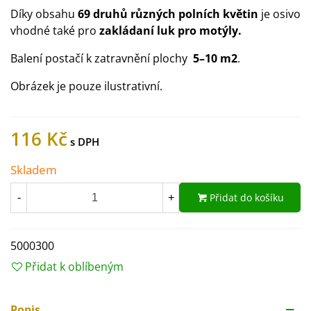
Díky obsahu
69 druhů různých polních květin
je osivo
vhodné také pro
zakládaní luk pro motýly.
Balení postačí k zatravnění plochy
5–10 m2
.
Obrázek je pouze ilustrativní.
116 Kč
Skladem
Přidat do košíku
-
+
5000300
Přidat k oblíbeným
Popis