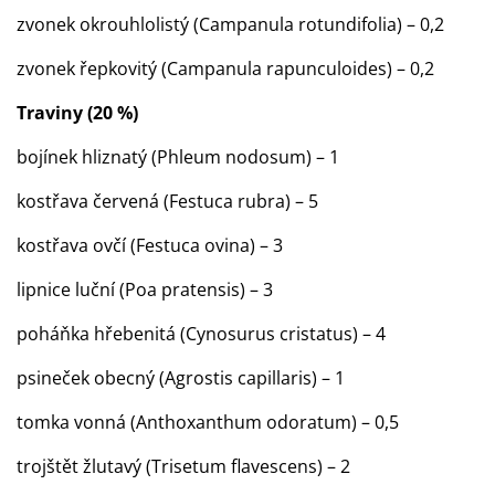
zvonek okrouhlolistý (Campanula rotundifolia) – 0,2
zvonek řepkovitý (Campanula rapunculoides) – 0,2
Traviny (20 %)
bojínek hliznatý (Phleum nodosum) – 1
kostřava červená (Festuca rubra) – 5
kostřava ovčí (Festuca ovina) – 3
lipnice luční (Poa pratensis) – 3
poháňka hřebenitá (Cynosurus cristatus) – 4
psineček obecný (Agrostis capillaris) – 1
tomka vonná (Anthoxanthum odoratum) – 0,5
trojštět žlutavý (Trisetum flavescens) – 2