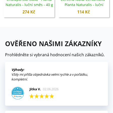
Naturalis - luční směs - 40 g
Planta Naturalis - luční
směs - 10 g
274 Kč
114 Kč
OVĚŘENO NAŠIMI ZÁKAZNÍKY
Prohlédněte si vybraná hodnocení našich zákazníků.
Výhody:
Vždy mi přišla objednávka velmi rychle a v pořádku,
kompletní.
Jitka V.
02.06.2026