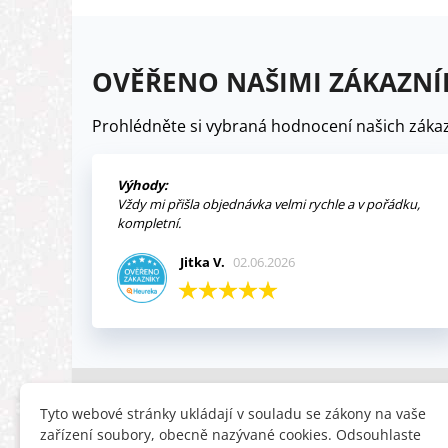
OVĚŘENO NAŠIMI ZÁKAZNÍ
Prohlédněte si vybraná hodnocení našich zákaz
Výhody:
Vždy mi přišla objednávka velmi rychle a v pořádku,
kompletní.
Jitka V.
02.06.2026
INFORMACE
HLEDÁTE
Tyto webové stránky ukládají v souladu se zákony na vaše
zařízení soubory, obecně nazývané cookies. Odsouhlaste