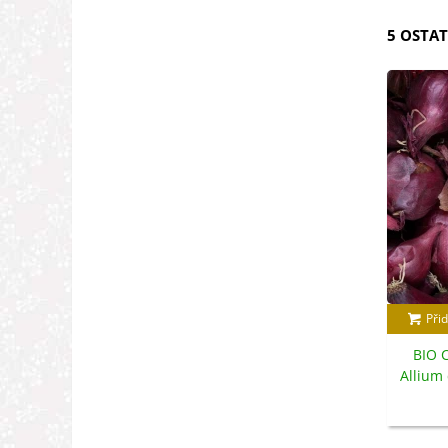
5 OSTAT
Přid
BIO C
Allium