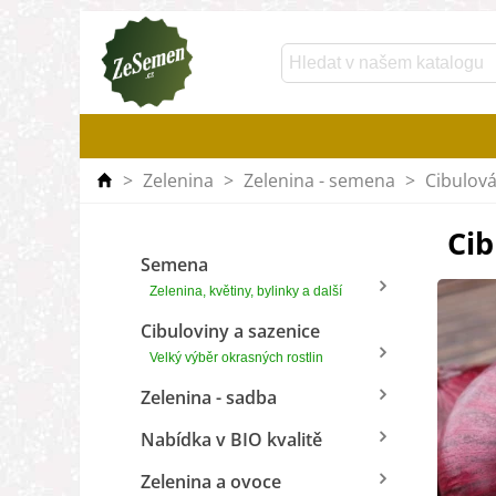
>
Zelenina
>
Zelenina - semena
>
Cibulová
Cib
Semena
Zelenina, květiny, bylinky a další
Cibuloviny a sazenice
Velký výběr okrasných rostlin
Zelenina - sadba
Nabídka v BIO kvalitě
Zelenina a ovoce