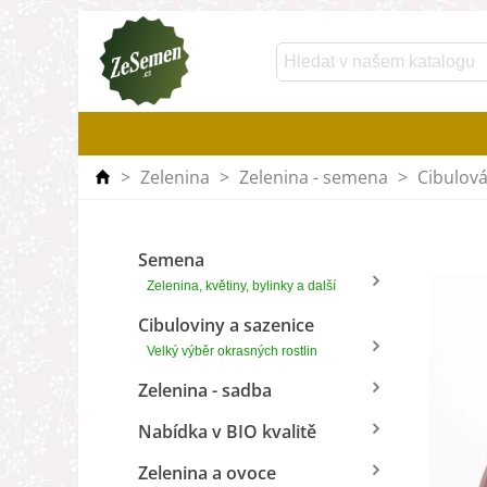
>
Zelenina
>
Zelenina - semena
>
Cibulová
Semena
Zelenina, květiny, bylinky a další
Cibuloviny a sazenice
Velký výběr okrasných rostlin
Zelenina - sadba
Nabídka v BIO kvalitě
Zelenina a ovoce