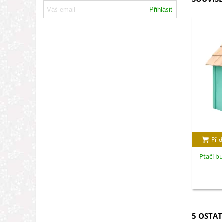
Přihlásit
Přid
Ptačí b
5 OSTAT