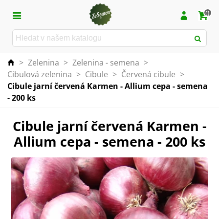
0
>
Zelenina
>
Zelenina - semena
>
Cibulová zelenina
>
Cibule
>
Červená cibule
>
Cibule jarní červená Karmen - Allium cepa - semena
- 200 ks
Cibule jarní červená Karmen -
Allium cepa - semena - 200 ks