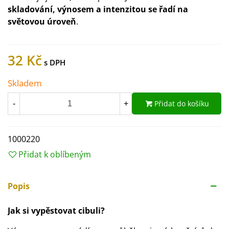
skladování, výnosem a intenzitou se řadí na
světovou úroveň
.
32 Kč
Skladem
Přidat do košíku
-
+
1000220
Přidat k oblíbeným
Popis
Jak si vypěstovat cibuli?