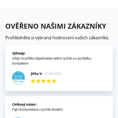
OVĚŘENO NAŠIMI ZÁKAZNÍKY
Prohlédněte si vybraná hodnocení našich zákazníků.
Výhody:
Vždy mi přišla objednávka velmi rychle a v pořádku,
kompletní.
Jitka V.
02.06.2026
Celkový názor:
Fajn komunikace i rychlé dodání.