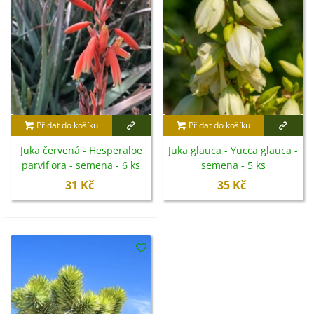
Přidat do košíku
Přidat do košíku
Juka červená - Hesperaloe
Juka glauca - Yucca glauca -
parviflora - semena - 6 ks
semena - 5 ks
31 Kč
35 Kč