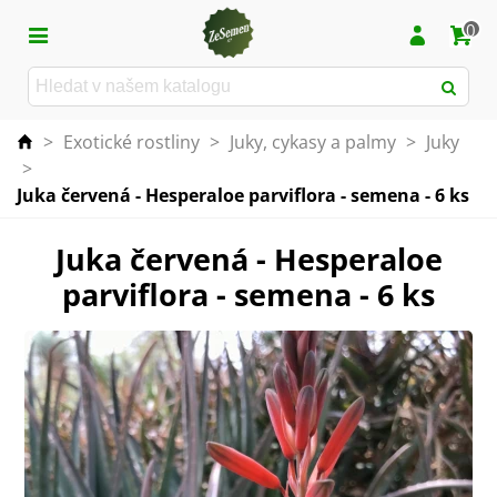
0
>
Exotické rostliny
>
Juky, cykasy a palmy
>
Juky
>
Juka červená - Hesperaloe parviflora - semena - 6 ks
Juka červená - Hesperaloe
parviflora - semena - 6 ks