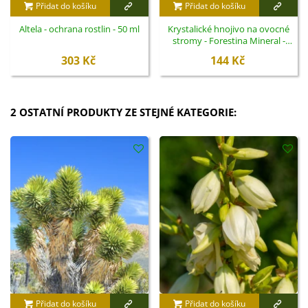
Přidat do košíku
Přidat do košíku
Altela - ochrana rostlin - 50 ml
Krystalické hnojivo na ovocné
stromy - Forestina Mineral -
400 g
303 Kč
144 Kč
2 OSTATNÍ PRODUKTY ZE STEJNÉ KATEGORIE:
Přidat do košíku
Přidat do košíku