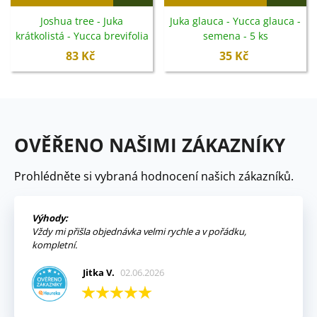
Joshua tree - Juka
Juka glauca - Yucca glauca -
krátkolistá - Yucca brevifolia
semena - 5 ks
- semena - 6 ks
83 Kč
35 Kč
OVĚŘENO NAŠIMI ZÁKAZNÍKY
Prohlédněte si vybraná hodnocení našich zákazníků.
Výhody:
Vždy mi přišla objednávka velmi rychle a v pořádku,
kompletní.
Jitka V.
02.06.2026