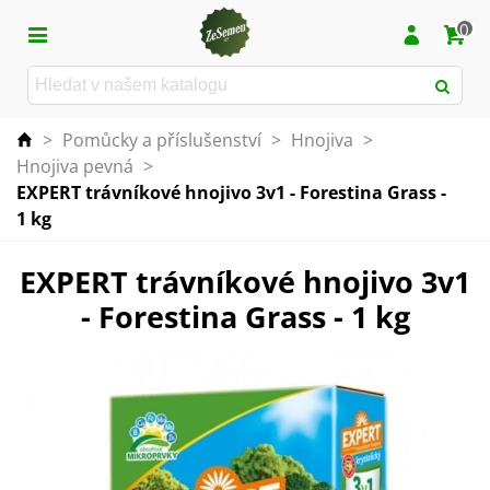
0
>
Pomůcky a příslušenství
>
Hnojiva
>
Hnojiva pevná
>
EXPERT trávníkové hnojivo 3v1 - Forestina Grass -
1 kg
EXPERT trávníkové hnojivo 3v1
- Forestina Grass - 1 kg