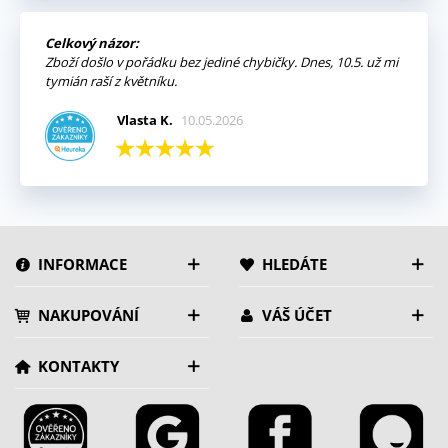
Celkový názor:
Zboží došlo v pořádku bez jediné chybičky. Dnes, 10.5. už mi
tymián raší z květníku.
Vlasta K.
10.05.2026
INFORMACE
HLEDÁTE
NAKUPOVÁNÍ
VÁŠ ÚČET
KONTAKTY