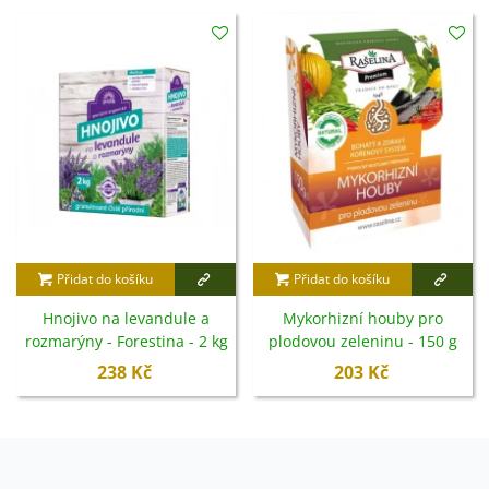
Přidat do košíku
Přidat do košíku
Hnojivo na levandule a
Mykorhizní houby pro
rozmarýny - Forestina - 2 kg
plodovou zeleninu - 150 g
238 Kč
203 Kč