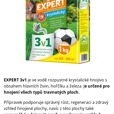
EXPERT 3v1
je ve vodě rozpustné krystalické hnojivo s
obsahem hlavních živin, hořčíku a železa. J
e určené pro
hnojení všech typů travnatých ploch.
Přípravek podporuje správný růst, regeneraci a zdravý
vzhled hnojené plochy, navíc z této plochy také