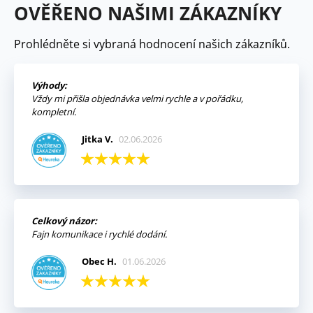
OVĚŘENO NAŠIMI ZÁKAZNÍKY
Prohlédněte si vybraná hodnocení našich zákazníků.
Výhody:
Vždy mi přišla objednávka velmi rychle a v pořádku,
kompletní.
Jitka V.
02.06.2026
Celkový názor:
Fajn komunikace i rychlé dodání.
Obec H.
01.06.2026