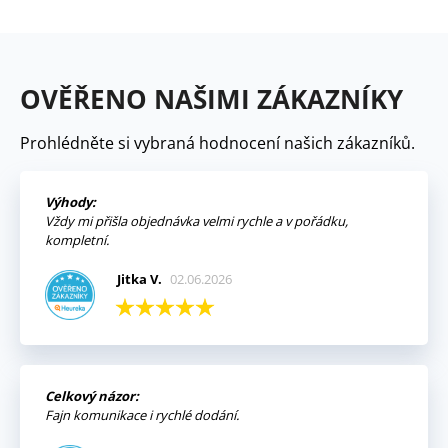
OVĚŘENO NAŠIMI ZÁKAZNÍKY
Prohlédněte si vybraná hodnocení našich zákazníků.
Výhody:
Vždy mi přišla objednávka velmi rychle a v pořádku,
kompletní.
Jitka V.
02.06.2026
Celkový názor:
Fajn komunikace i rychlé dodání.