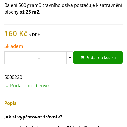
Balení 500 gramů travního osiva postačuje k zatravnění
plochy
až 25 m2
.
160 Kč
Skladem
Přidat do košíku
-
+
5000220
Přidat k oblíbeným
Popis
Jak si vypěstovat trávník?