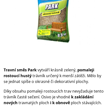
Travní směs Park
vytváří krásně zelený,
pomaleji
rostoucí hustý
trávník určený k menší zátěži. Mělo by
se jednat spíše o okrasné či dekorativní plochy.
Díky obsahu pomaleji rostoucích trav nevyžaduje tento
trávník časté sečení. Osivo je vhodné
k zakládání
nových
travnatých ploch
i k obnově
ploch stávajících.