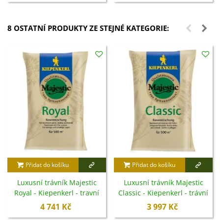
8 OSTATNÍ PRODUKTY ZE STEJNÉ KATEGORIE:
Přidat do košíku
Přidat do košíku
Luxusní trávník Majestic
Luxusní trávník Majestic
Royal - Kiepenkerl - travní
Classic - Kiepenkerl - trávní
směs - 10 kg
směs - 10 kg
4 741 Kč
3 997 Kč