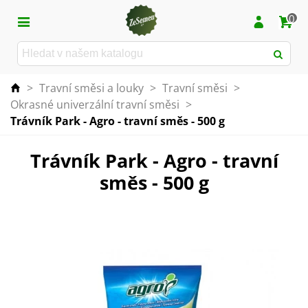
0
>
Travní směsi a louky
>
Travní směsi
>
Okrasné univerzální travní směsi
>
Trávník Park - Agro - travní směs - 500 g
Trávník Park - Agro - travní
směs - 500 g