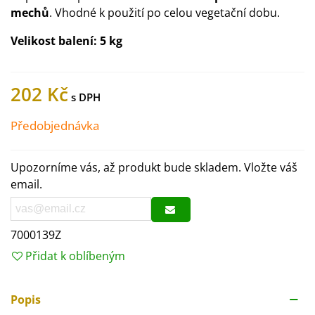
mechů
. Vhodné k použití po celou vegetační dobu.
Velikost balení:
5 kg
202 Kč
Předobjednávka
Upozorníme vás, až produkt bude skladem. Vložte váš
email.
7000139Z
Přidat k oblíbeným
Popis