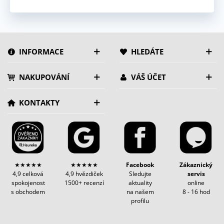
INFORMACE
HLEDÁTE
NAKUPOVÁNÍ
VÁŠ ÚČET
KONTAKTY
★★★★★
★★★★★
Facebook
Zákaznický
4,9 celková
4,9 hvězdiček
Sledujte
servis
spokojenost
1500+ recenzí
aktuality
online
s obchodem
na našem
8 - 16 hod
profilu