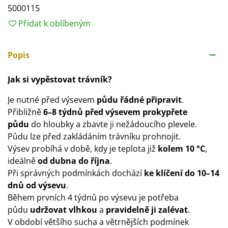
5000115
Přidat k oblíbeným
Popis
Jak si vypěstovat trávník?
Je nutné před výsevem
půdu řádné připravit
.
Přibližně
6–8 týdnů před výsevem prokypřete
půdu
do hloubky a zbavte ji nežádoucího plevele.
Půdu lze před zakládáním trávníku prohnojit.
Výsev probíhá v době, kdy je teplota již
kolem 10 °C
,
ideálně
od dubna do října
.
Při správných podmínkách dochází
ke klíčení do 10–14
dnů od výsevu
.
Během prvních 4 týdnů po výsevu je potřeba
půdu
udržovat vlhkou
a
pravidelně ji zalévat
.
V období většího sucha a větrnějších podmínek