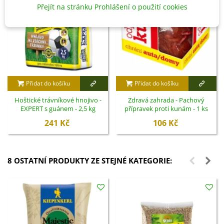
Přejít na stránku Prohlášení o použití cookies
Přidat do košíku
Přidat do košíku
Hoštické trávníkové hnojivo -
Zdravá zahrada - Pachový
EXPERT s guánem - 2,5 kg
přípravek proti kunám - 1 ks
241 Kč
106 Kč
8 OSTATNÍ PRODUKTY ZE STEJNÉ KATEGORIE: