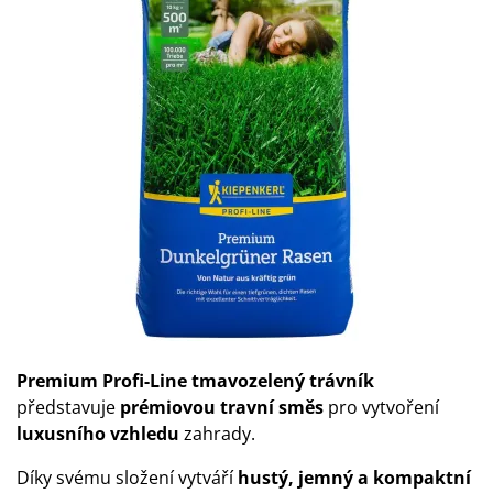
Premium Profi-Line tmavozelený trávník
představuje
prémiovou travní směs
pro vytvoření
luxusního vzhledu
zahrady.
Díky svému složení vytváří
hustý, jemný a kompaktní