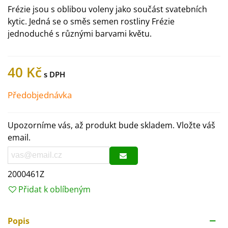
Frézie jsou s oblibou voleny jako součást svatebních
kytic. Jedná se o směs semen rostliny Frézie
jednoduché s různými barvami květu.
40 Kč
Předobjednávka
Upozorníme vás, až produkt bude skladem. Vložte váš
email.
2000461Z
Přidat k oblíbeným
Popis