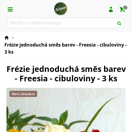
0
>
Frézie jednoduchá směs barev - Freesia - cibuloviny -
3 ks
Frézie jednoduchá směs barev
- Freesia - cibuloviny - 3 ks
Není skladem