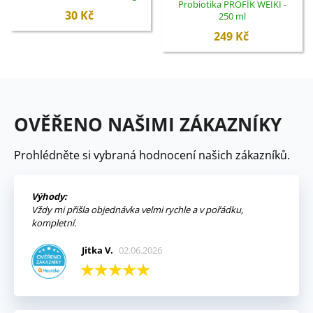
Probiotika PROFÍK WEIKI -
ukončený
30 Kč
250 ml
249 Kč
OVĚŘENO NAŠIMI ZÁKAZNÍKY
Prohlédněte si vybraná hodnocení našich zákazníků.
Výhody:
Vždy mi přišla objednávka velmi rychle a v pořádku,
kompletní.
Jitka V.
02.06.2026