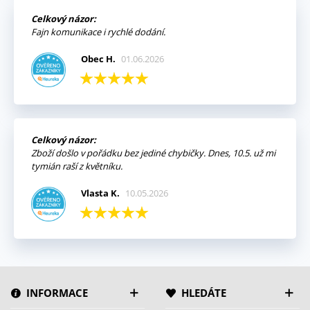
Celkový názor:
Fajn komunikace i rychlé dodání.
Obec H.
01.06.2026
Celkový názor:
Zboží došlo v pořádku bez jediné chybičky. Dnes, 10.5. už mi
tymián raší z květníku.
Vlasta K.
10.05.2026
INFORMACE
HLEDÁTE