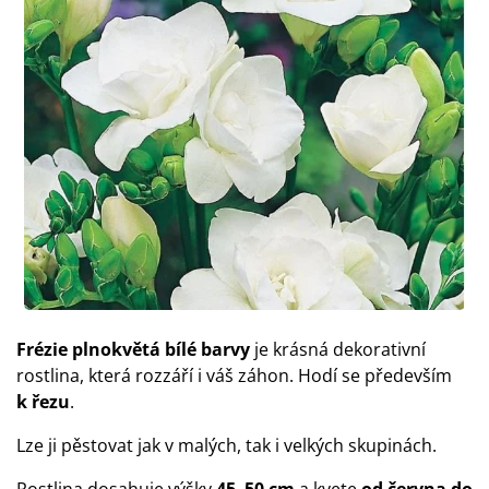
Frézie plnokvětá bílé barvy
je krásná dekorativní
rostlina, která rozzáří i váš záhon. Hodí se především
k řezu
.
Lze ji pěstovat jak v malých, tak i velkých skupinách.