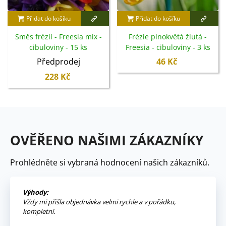
Přidat do košíku
Přidat do košíku
Směs frézií - Freesia mix -
Frézie plnokvětá žlutá -
cibuloviny - 15 ks
Freesia - cibuloviny - 3 ks
Předprodej
46 Kč
228 Kč
OVĚŘENO NAŠIMI ZÁKAZNÍKY
Prohlédněte si vybraná hodnocení našich zákazníků.
Výhody:
Vždy mi přišla objednávka velmi rychle a v pořádku,
kompletní.