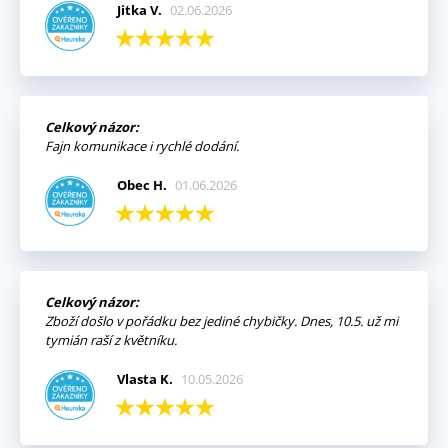
Jitka V.
02.06.2026
Celkový názor:
Fajn komunikace i rychlé dodání.
Obec H.
01.06.2026
Celkový názor:
Zboží došlo v pořádku bez jediné chybičky. Dnes, 10.5. už mi
tymián raší z květníku.
Vlasta K.
10.05.2026