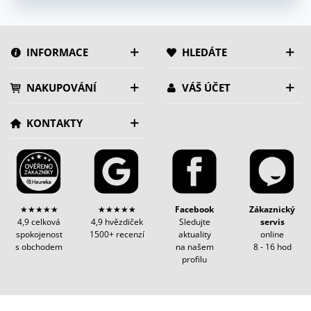
INFORMACE
HLEDÁTE
NAKUPOVÁNÍ
VÁŠ ÚČET
KONTAKTY
★★★★★
★★★★★
Facebook
Zákaznický
4,9 celková
4,9 hvězdiček
Sledujte
servis
spokojenost
1500+ recenzí
aktuality
online
s obchodem
na našem
8 - 16 hod
profilu