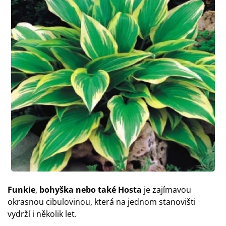
Funkie
,
bohyška nebo také Hosta
je zajímavou
okrasnou cibulovinou, která na jednom stanovišti
vydrží i několik let.