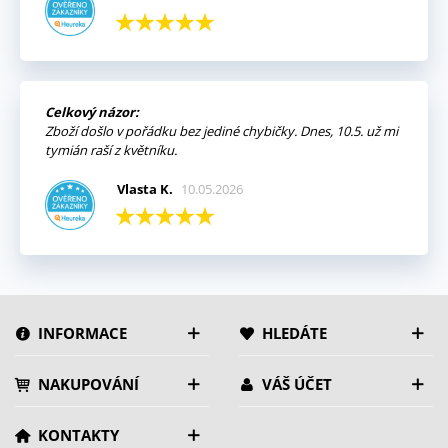
Celkový názor:
Zboží došlo v pořádku bez jediné chybičky. Dnes, 10.5. už mi
tymián raší z květníku.
Vlasta K.
10.05.2026
INFORMACE
HLEDÁTE
NAKUPOVÁNÍ
VÁŠ ÚČET
KONTAKTY