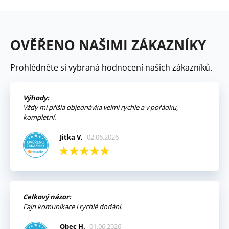
OVĚŘENO NAŠIMI ZÁKAZNÍKY
Prohlédněte si vybraná hodnocení našich zákazníků.
Výhody:
Vždy mi přišla objednávka velmi rychle a v pořádku,
kompletní.
Jitka V.
02.06.2026
Celkový názor:
Fajn komunikace i rychlé dodání.
Obec H.
01.06.2026