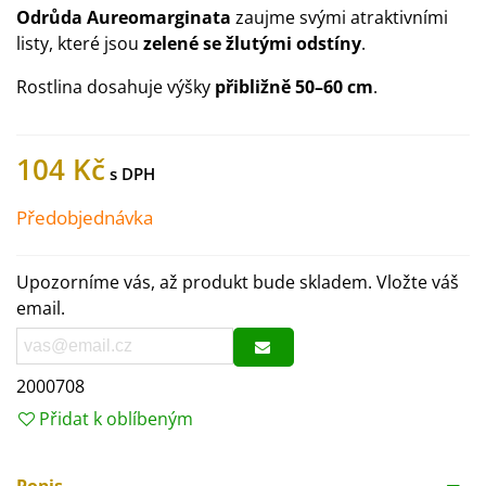
Odrůda Aureomarginata
zaujme svými atraktivními
listy, které jsou
zelené se žlutými odstíny
.
Rostlina dosahuje výšky
přibližně 50–60 cm
.
104 Kč
Předobjednávka
Upozorníme vás, až produkt bude skladem. Vložte váš
email.
2000708
Přidat k oblíbeným