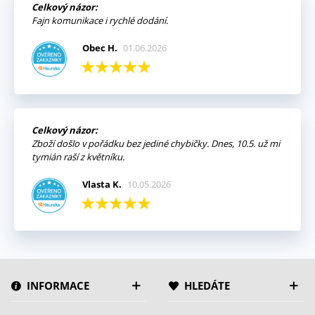
Celkový názor:
Fajn komunikace i rychlé dodání.
Obec H.
01.06.2026
Celkový názor:
Zboží došlo v pořádku bez jediné chybičky. Dnes, 10.5. už mi
tymián raší z květníku.
Vlasta K.
10.05.2026
INFORMACE
HLEDÁTE