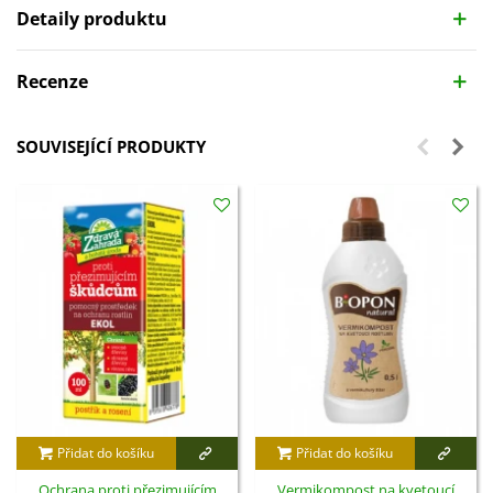
Detaily produktu
Recenze
SOUVISEJÍCÍ PRODUKTY
Přidat do košíku
Přidat do košíku
Ochrana proti přezimujícím
Vermikompost na kvetoucí