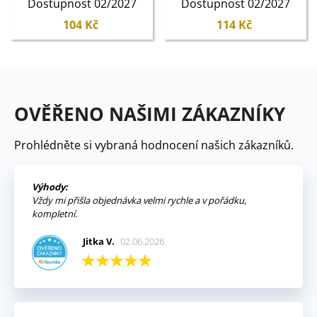
Dostupnost 02/2027
Dostupnost 02/2027
104 Kč
114 Kč
OVĚŘENO NAŠIMI ZÁKAZNÍKY
Prohlédněte si vybraná hodnocení našich zákazníků.
Výhody:
Vždy mi přišla objednávka velmi rychle a v pořádku,
kompletní.
Jitka V.
02.06.2026