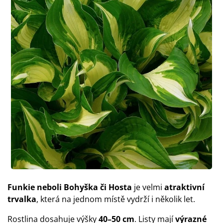
Funkie neboli Bohyška či Hosta
je velmi
atraktivní
trvalka
, která na jednom místě vydrží i několik let.
Rostlina dosahuje výšky
40–50 cm
. Listy mají
výrazné