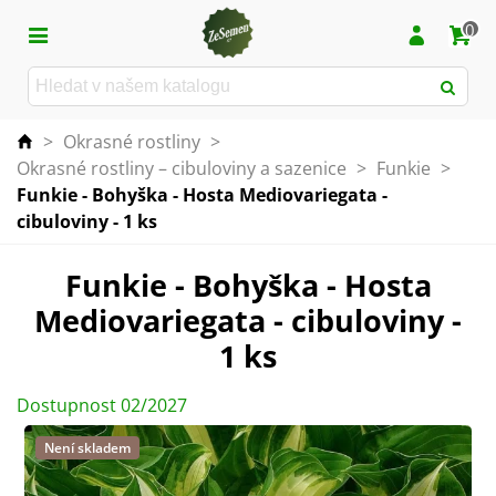
0
>
Okrasné rostliny
>
Okrasné rostliny – cibuloviny a sazenice
>
Funkie
>
Funkie - Bohyška - Hosta Mediovariegata -
cibuloviny - 1 ks
Funkie - Bohyška - Hosta
Mediovariegata - cibuloviny -
1 ks
Dostupnost 02/2027
Není skladem