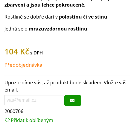
zbarvení a jsou lehce pokroucené
.
Rostlině se dobře daří v
polostínu či ve stínu
.
Jedná se o
mrazuvzdornou rostlinu
.
104 Kč
Předobjednávka
Upozorníme vás, až produkt bude skladem. Vložte váš
email.
2000706
Přidat k oblíbeným