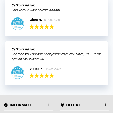
Celkový názor:
Fajn komunikace i rychlé dodání.
Obec H.
01.06.2026
Celkový názor:
Zboží došlo v pořádku bez jediné chybičky. Dnes, 10.5. už mi
tymián raší z květníku.
Vlasta K.
10.05.2026
INFORMACE
HLEDÁTE