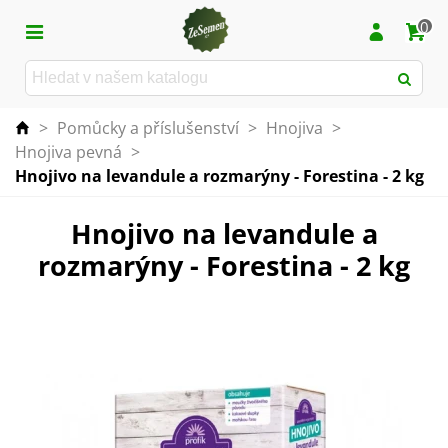
0
>
Pomůcky a příslušenství
>
Hnojiva
>
Hnojiva pevná
>
Hnojivo na levandule a rozmarýny - Forestina - 2 kg
Hnojivo na levandule a
rozmarýny - Forestina - 2 kg