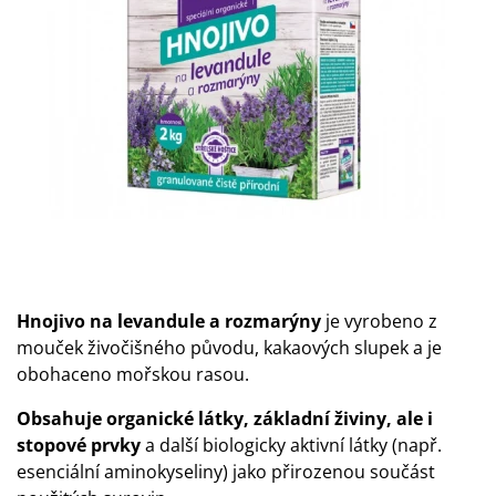
Hnojivo na levandule a rozmarýny
je vyrobeno z
mouček živočišného původu, kakaových slupek a je
obohaceno mořskou rasou.
Obsahuje organické látky, základní živiny, ale i
stopové prvky
a další biologicky aktivní látky (např.
esenciální aminokyseliny) jako přirozenou součást