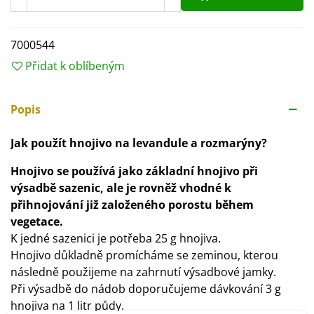
7000544
Přidat k oblíbeným
Popis
Jak použít hnojivo na levandule a rozmarýny?
Hnojivo se používá jako základní hnojivo při
výsadbě sazenic, ale je rovněž vhodné k
přihnojování již založeného porostu během
vegetace.
K jedné sazenici je potřeba 25 g hnojiva.
Hnojivo důkladně promícháme se zeminou, kterou
následně použijeme na zahrnutí výsadbové jamky.
Při výsadbě do nádob doporučujeme dávkování 3 g
hnojiva na 1 litr půdy.