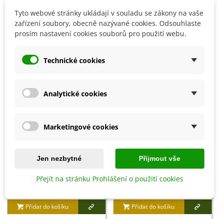
Více informací naleznete na obalu výrobku.
Tyto webové stránky ukládají v souladu se zákony na vaše
zařízení soubory, obecně nazývané cookies. Odsouhlaste
prosím nastavení cookies souborů pro použití webu.
Detaily produktu
Technické cookies
SOUVISEJÍCÍ PRODUKTY
Analytické cookies
Marketingové cookies
Jen nezbytné
Přijmout vše
Přejít na stránku Prohlášení o použití cookies
Přidat do košíku
Přidat do košíku