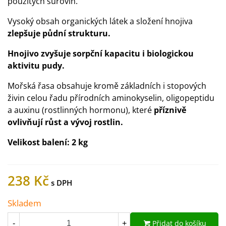
použitých surovin.
Vysoký obsah organických látek a složení hnojiva
zlepšuje půdní strukturu.
Hnojivo zvyšuje sorpční kapacitu i biologickou
aktivitu pudy.
Mořská řasa obsahuje kromě základních i stopových
živin celou řadu přírodních aminokyselin, oligopeptidu
a auxinu (rostlinných hormonu), které
příznivě
ovlivňují růst a vývoj rostlin.
Velikost balení: 2 kg
238 Kč
Skladem
Přidat do košíku
-
+