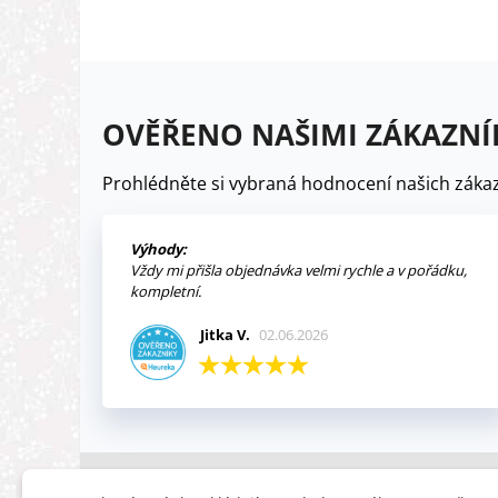
OVĚŘENO NAŠIMI ZÁKAZNÍ
Prohlédněte si vybraná hodnocení našich zákaz
Výhody:
Vždy mi přišla objednávka velmi rychle a v pořádku,
kompletní.
Jitka V.
02.06.2026