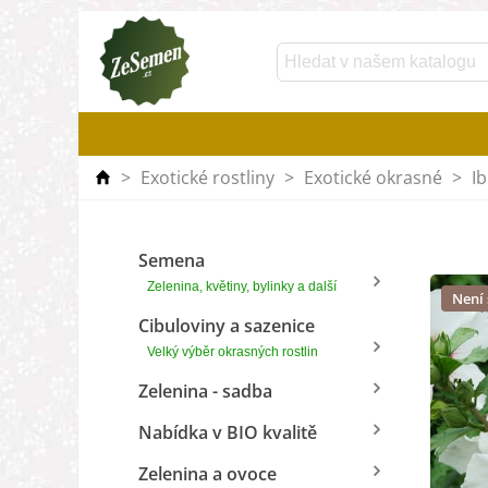
>
Exotické rostliny
>
Exotické okrasné
>
Ib
Semena
Zelenina, květiny, bylinky a další
Není
Cibuloviny a sazenice
Velký výběr okrasných rostlin
Zelenina - sadba
Nabídka v BIO kvalitě
Zelenina a ovoce