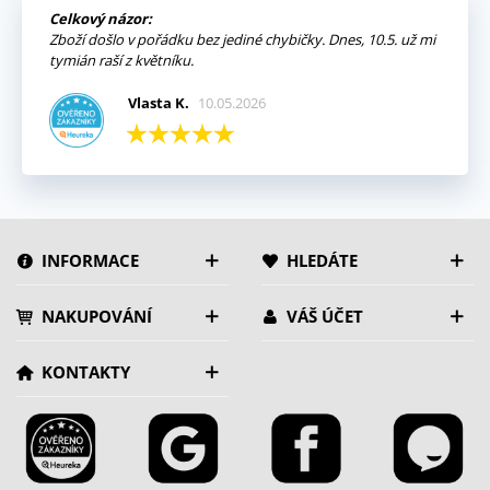
Celkový názor:
Zboží došlo v pořádku bez jediné chybičky. Dnes, 10.5. už mi
tymián raší z květníku.
Vlasta K.
10.05.2026
INFORMACE
HLEDÁTE
NAKUPOVÁNÍ
VÁŠ ÚČET
KONTAKTY