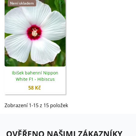
Není skladem
Ibišek bahenní Nippon
White F1 - Hibiscus
moscheutos - semena - 5 ks
58 Kč
Zobrazení 1-15 z 15 položek
OVĚŘENO NAŠIMI ZÁKAZNÍKY