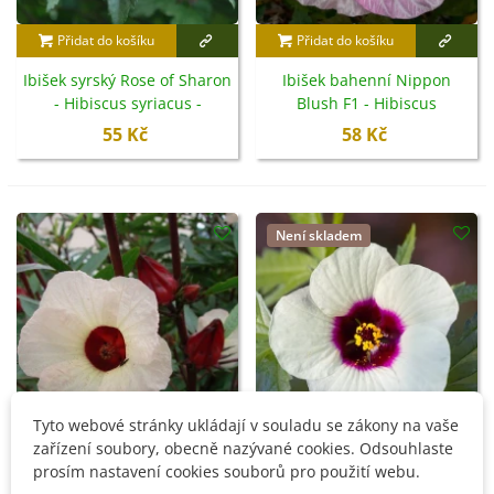
Přidat do košíku
Přidat do košíku
Ibišek syrský Rose of Sharon
Ibišek bahenní Nippon
- Hibiscus syriacus -
Blush F1 - Hibiscus
semena - 12 ks
moscheutos - semena - 5 ks
55 Kč
58 Kč
Není skladem
Tyto webové stránky ukládají v souladu se zákony na vaše
zařízení soubory, obecně nazývané cookies. Odsouhlaste
prosím nastavení cookies souborů pro použití webu.
Přidat do košíku
Ibišek konopný - Hibiscus