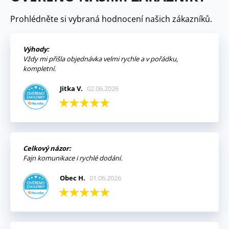
Prohlédněte si vybraná hodnocení našich zákazníků.
Výhody:
Vždy mi přišla objednávka velmi rychle a v pořádku,
kompletní.
Jitka V.
02.06.2026
Celkový názor:
Fajn komunikace i rychlé dodání.
Obec H.
01.06.2026