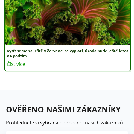
Vysít semena ještě v červenci se vyplatí, úroda bude ještě letos
na podzim
Číst více
OVĚŘENO NAŠIMI ZÁKAZNÍKY
Prohlédněte si vybraná hodnocení našich zákazníků.