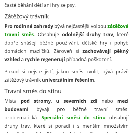
časté běhání dětí ani hry se psy.
Zátěžový trávník
Pro rodinné zahrady
bývá nejčastější volbou
zátěžová
travní směs
. Obsahuje
odolnější druhy trav
, které
dobře snášejí běžné používání, dětské hry i pohyb
domácích mazlíčků. Zároveň si
zachovávají pěkný
vzhled
a
rychle
regenerují
případná poškození.
Pokud si nejste jistí, jakou směs zvolit, bývá právě
zátěžový trávník
univerzálním řešením
.
Travní směs do stínu
Místa
pod stromy
,
u severních zdí
nebo
mezi
budovami
bývají pro běžné travní směsi
problematická.
Speciální směsi do stínu
obsahují
druhy trav, které si poradí i s menším množstvím