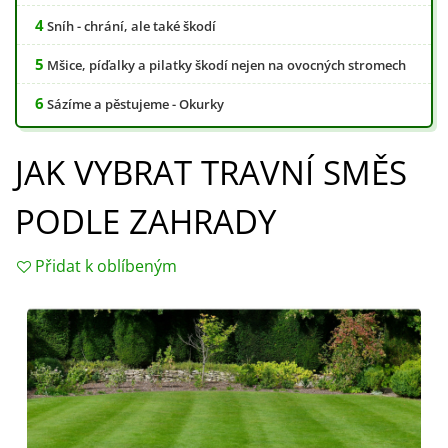
Sníh - chrání, ale také škodí
Mšice, píďalky a pilatky škodí nejen na ovocných stromech
Sázíme a pěstujeme - Okurky
JAK VYBRAT TRAVNÍ SMĚS
PODLE ZAHRADY
Přidat k oblíbeným