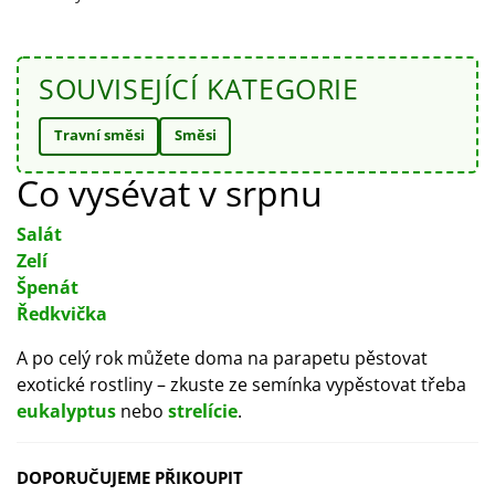
SOUVISEJÍCÍ KATEGORIE
Travní směsi
Směsi
Co vysévat v srpnu
Salát
Zelí
Špenát
Ředkvička
A po celý rok můžete doma na parapetu pěstovat
exotické rostliny – zkuste ze semínka vypěstovat třeba
eukalyptus
nebo
strelície
.
DOPORUČUJEME PŘIKOUPIT