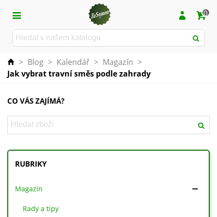
0
>
Blog
>
Kalendář
>
Magazín
>
Jak vybrat travní směs podle zahrady
CO VÁS ZAJÍMÁ?
RUBRIKY
Magazín
Rady a tipy