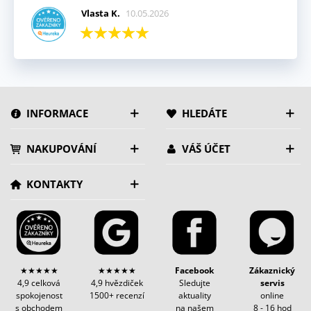
Vlasta K.
10.05.2026
INFORMACE
HLEDÁTE
NAKUPOVÁNÍ
VÁŠ ÚČET
KONTAKTY
★★★★★
★★★★★
Facebook
Zákaznický
4,9 celková
4,9 hvězdiček
Sledujte
servis
spokojenost
1500+ recenzí
aktuality
online
s obchodem
na našem
8 - 16 hod