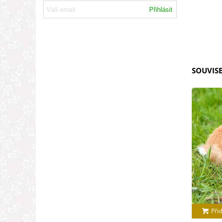
Přihlásit
SOUVISE
Přid