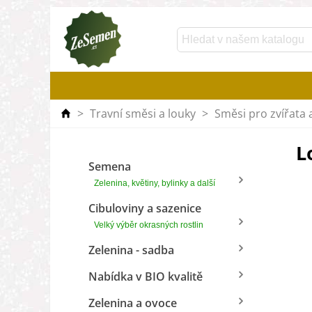
>
Travní směsi a louky
>
Směsi pro zvířata
L
Semena
Zelenina, květiny, bylinky a další
Cibuloviny a sazenice
Velký výběr okrasných rostlin
Zelenina - sadba
Nabídka v BIO kvalitě
Zelenina a ovoce