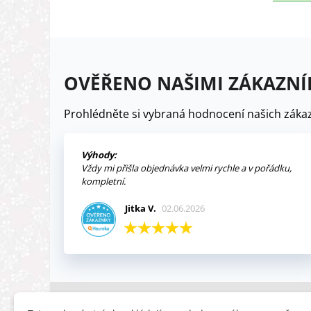
OVĚŘENO NAŠIMI ZÁKAZNÍ
Prohlédněte si vybraná hodnocení našich zákaz
Výhody:
Vždy mi přišla objednávka velmi rychle a v pořádku,
kompletní.
Jitka V.
02.06.2026