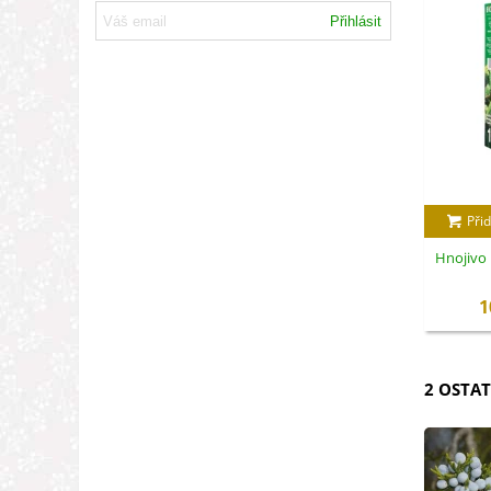
Přihlásit
Přid
Hnojivo 
1
2 OSTAT