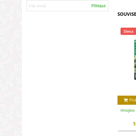
Přihlásit
SOUVISE
Sleva
Přid
Hnojivo 
1