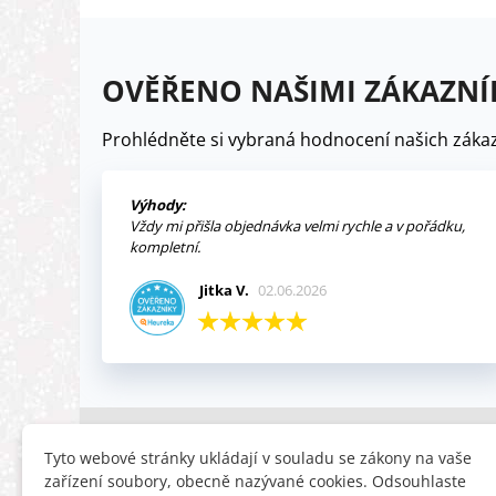
OVĚŘENO NAŠIMI ZÁKAZNÍ
Prohlédněte si vybraná hodnocení našich zákaz
Výhody:
Vždy mi přišla objednávka velmi rychle a v pořádku,
kompletní.
Jitka V.
02.06.2026
INFORMACE
HLEDÁTE
Tyto webové stránky ukládají v souladu se zákony na vaše
zařízení soubory, obecně nazývané cookies. Odsouhlaste