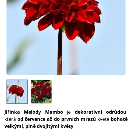
Jiřinka Melody Mambo
je
dekorativní odrůdou
,
která
od července až do prvních mrazů
kvete
bohatě
velkými
,
plně dvojitými květy
.