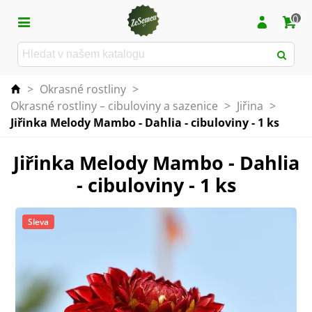
0
>
Okrasné rostliny
>
Okrasné rostliny – cibuloviny a sazenice
>
Jiřina
>
Jiřinka Melody Mambo - Dahlia - cibuloviny - 1 ks
Jiřinka Melody Mambo - Dahlia
- cibuloviny - 1 ks
Sleva