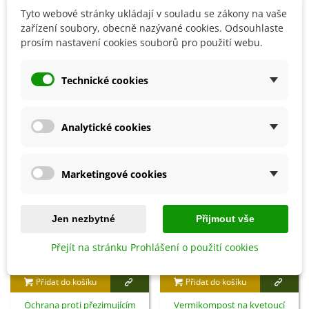
Tyto webové stránky ukládají v souladu se zákony na vaše
zařízení soubory, obecně nazývané cookies. Odsouhlaste
prosím nastavení cookies souborů pro použití webu.
Detaily produktu
Technické cookies
SOUVISEJÍCÍ PRODUKTY
Analytické cookies
Marketingové cookies
Jen nezbytné
Přijmout vše
Přejít na stránku Prohlášení o použití cookies
Přidat do košíku
Přidat do košíku
Ochrana proti přezimujícím
Vermikompost na kvetoucí