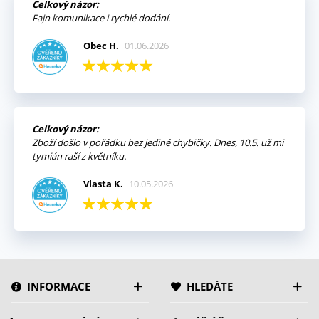
Celkový názor:
Fajn komunikace i rychlé dodání.
Obec H.
01.06.2026
Celkový názor:
Zboží došlo v pořádku bez jediné chybičky. Dnes, 10.5. už mi
tymián raší z květníku.
Vlasta K.
10.05.2026
INFORMACE
HLEDÁTE