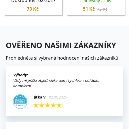
Dostupnost 02/2027
cibuloviny - 1 ks
73 Kč
51 Kč
73 Kč
OVĚŘENO NAŠIMI ZÁKAZNÍKY
Prohlédněte si vybraná hodnocení našich zákazníků.
Výhody:
Vždy mi přišla objednávka velmi rychle a v pořádku,
kompletní.
Jitka V.
02.06.2026