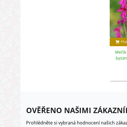
Přid
Mečík 
byzant
OVĚŘENO NAŠIMI ZÁKAZNÍ
Prohlédněte si vybraná hodnocení našich zákaz