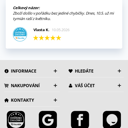
Celkový názor:
Zboží došlo v pořádku bez jediné chybičky. Dnes, 10.5. už mi
tymián raší z květníku.
Vlasta K.
10.05.2026
INFORMACE
HLEDÁTE
NAKUPOVÁNÍ
VÁŠ ÚČET
KONTAKTY