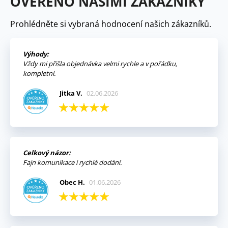
OVĚŘENO NAŠIMI ZÁKAZNÍKY
Prohlédněte si vybraná hodnocení našich zákazníků.
Výhody:
Vždy mi přišla objednávka velmi rychle a v pořádku,
kompletní.
Jitka V.
02.06.2026
Celkový názor:
Fajn komunikace i rychlé dodání.
Obec H.
01.06.2026