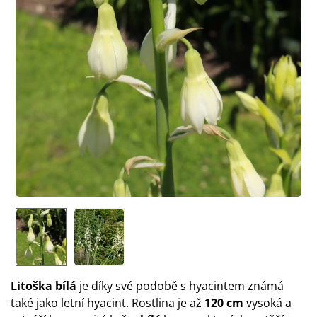
Litoška bílá
je díky své podobě s hyacintem známá
také jako letní hyacint. Rostlina je až
120 cm
vysoká a