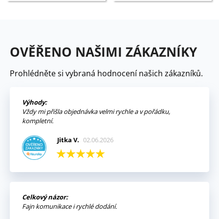
OVĚŘENO NAŠIMI ZÁKAZNÍKY
Prohlédněte si vybraná hodnocení našich zákazníků.
Výhody:
Vždy mi přišla objednávka velmi rychle a v pořádku,
kompletní.
Jitka V.
02.06.2026
Celkový názor:
Fajn komunikace i rychlé dodání.