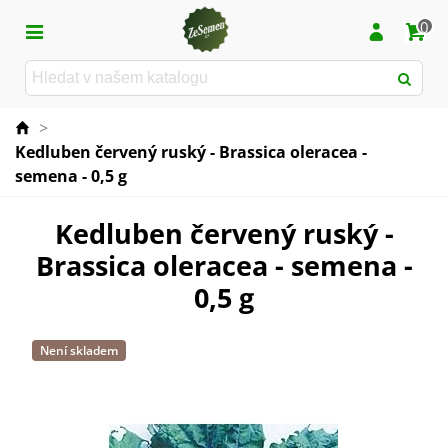
0
>
Kedluben červený ruský - Brassica oleracea -
semena - 0,5 g
Kedluben červený ruský -
Brassica oleracea - semena -
0,5 g
Není skladem