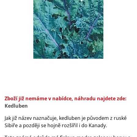
Zboží již nemáme v nabídce, náhradu najdete zde:
Kedluben
Jak již název naznačuje, kedluben je původem z ruské
Sibiře a později se hojně rozšířil i do Kanady.