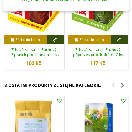
Přidat do košíku
Přidat do košíku
Zdravá zahrada - Pachový
Zdravá zahrada - Pachový
přípravek proti kunám - 1 ks
přípravek proti krtkům - 2 ks
106 Kč
117 Kč
8 OSTATNÍ PRODUKTY ZE STEJNÉ KATEGORIE: