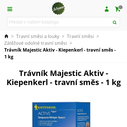
0
>
Travní směsi a louky
>
Travní směsi
>
Zátěžové odolné travní směsi
>
Trávník Majestic Aktiv - Kiepenkerl - travní směs -
1 kg
Trávník Majestic Aktiv -
Kiepenkerl - travní směs - 1 kg