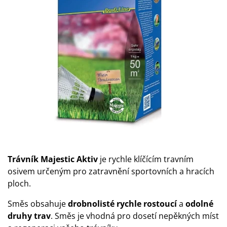
Trávník Majestic Aktiv
je rychle klíčícím travním
osivem určeným pro zatravnění sportovních a hracích
ploch.
Směs obsahuje
drobnolisté rychle rostoucí
a
odolné
druhy trav
. Směs je vhodná pro dosetí nepěkných míst