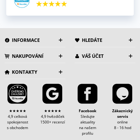
INFORMACE
HLEDÁTE
NAKUPOVÁNÍ
VÁŠ ÚČET
KONTAKTY
★★★★★
★★★★★
Facebook
Zákaznický
4,9 celková
4,9 hvězdiček
Sledujte
servis
spokojenost
1500+ recenzí
aktuality
online
s obchodem
na našem
8 - 16 hod
profilu