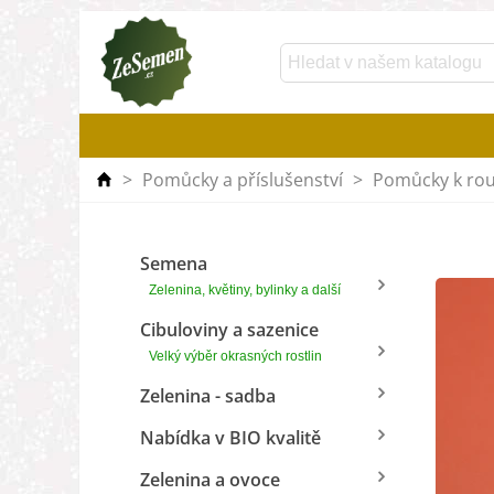
>
Pomůcky a příslušenství
>
Pomůcky k ro
Semena
Zelenina, květiny, bylinky a další
Cibuloviny a sazenice
Velký výběr okrasných rostlin
Zelenina - sadba
Nabídka v BIO kvalitě
Zelenina a ovoce