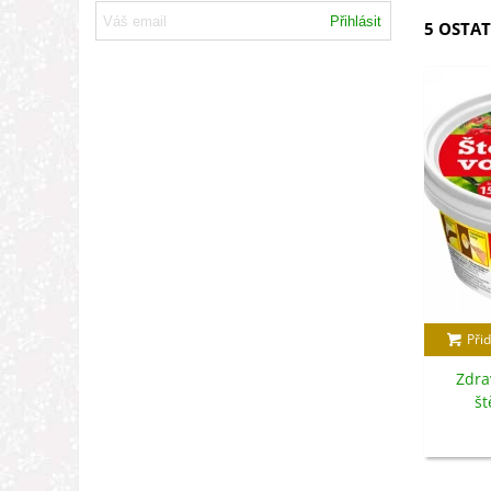
Přihlásit
5 OSTAT
Přid
Zdra
št