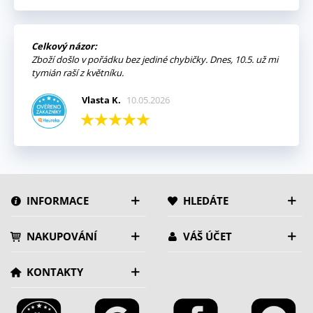
Celkový názor:
Zboží došlo v pořádku bez jediné chybičky. Dnes, 10.5. už mi
tymián raší z květníku.
Vlasta K.
10.05.2026
INFORMACE
HLEDÁTE
NAKUPOVÁNÍ
VÁŠ ÚČET
KONTAKTY