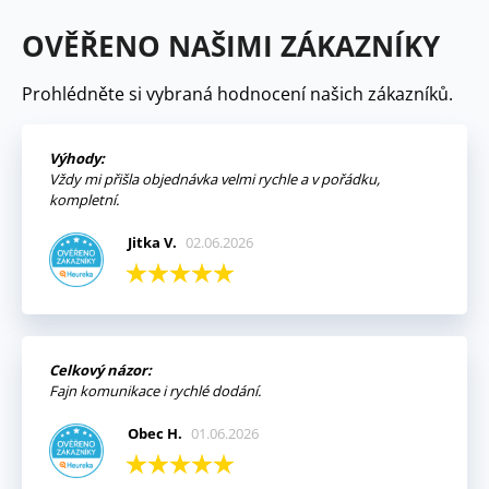
OVĚŘENO NAŠIMI ZÁKAZNÍKY
Prohlédněte si vybraná hodnocení našich zákazníků.
Výhody:
Vždy mi přišla objednávka velmi rychle a v pořádku,
kompletní.
Jitka V.
02.06.2026
Celkový názor:
Fajn komunikace i rychlé dodání.
Obec H.
01.06.2026