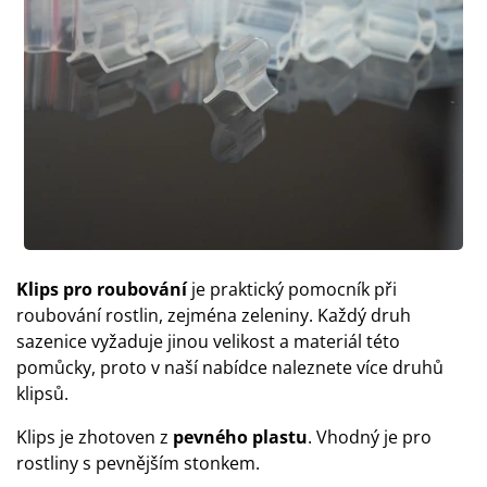
Klips pro roubování
je praktický pomocník při
roubování rostlin, zejména zeleniny. Každý druh
sazenice vyžaduje jinou velikost a materiál této
pomůcky, proto v naší nabídce naleznete více druhů
klipsů.
Klips je zhotoven z
pevného plastu
. Vhodný je pro
rostliny s pevnějším stonkem.