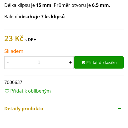
Délka klipsu je
15 mm
. Průměr otvoru je
6,5 mm
.
Balení
obsahuje 7 ks klipsů
.
23 Kč
Skladem
Přidat do košíku
-
+
7000637
Přidat k oblíbeným
Detaily produktu