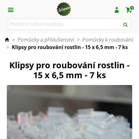
0
>
Pomůcky a příslušenství
>
Pomůcky k roubování
>
Klipsy pro roubování rostlin - 15 x 6,5 mm - 7 ks
Klipsy pro roubování rostlin -
15 x 6,5 mm - 7 ks