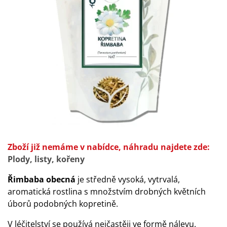
Zboží již nemáme v nabídce, náhradu najdete zde:
Plody, listy, kořeny
Řimbaba obecná
je středně vysoká, vytrvalá,
aromatická rostlina s množstvím drobných
květních
úborů
podobných
kopretině
.
V
léčitelství
se
používá nejčastěji ve formě
nálevu
.