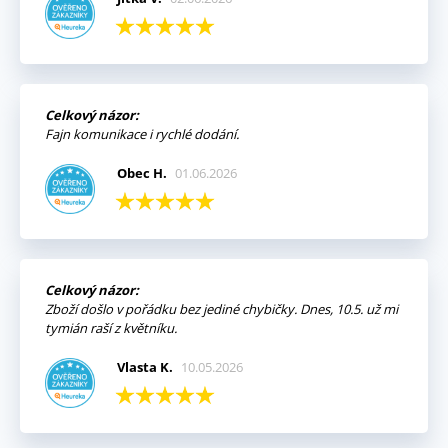
Celkový názor:
Fajn komunikace i rychlé dodání.
Obec H.
01.06.2026
Celkový názor:
Zboží došlo v pořádku bez jediné chybičky. Dnes, 10.5. už mi
tymián raší z květníku.
Vlasta K.
10.05.2026