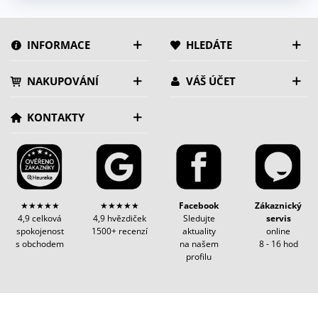
INFORMACE
HLEDÁTE
NAKUPOVÁNÍ
VÁŠ ÚČET
KONTAKTY
★★★★★
★★★★★
Facebook
Zákaznický
4,9 celková
4,9 hvězdiček
Sledujte
servis
spokojenost
1500+ recenzí
aktuality
online
s obchodem
na našem
8 - 16 hod
profilu