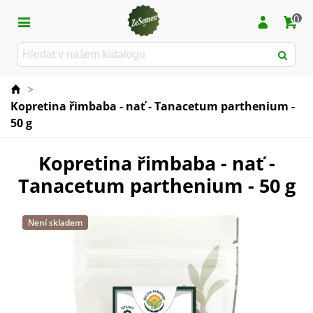
0
>
Kopretina řimbaba - nať - Tanacetum parthenium -
50 g
Kopretina řimbaba - nať -
Tanacetum parthenium - 50 g
Není skladem