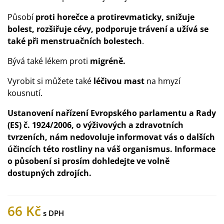
Působí
proti horečce a protirevmaticky, snižuje
bolest, rozšiřuje cévy, podporuje trávení a užívá se
také při menstruačních bolestech
.
Bývá také lékem proti
migréně.
Vyrobit si můžete také
léčivou
mast
na hmyzí
kousnutí.
Ustanovení nařízení Evropského parlamentu a Rady
(ES) č. 1924/2006, o výživových a zdravotních
tvrzeních, nám nedovoluje informovat vás o dalších
účincích této rostliny na váš organismus. Informace
o působení si prosím dohledejte ve volně
dostupných zdrojích.
66 Kč