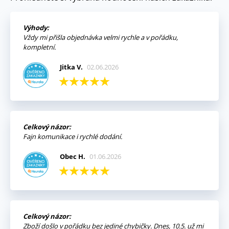
Výhody:
Vždy mi přišla objednávka velmi rychle a v pořádku,
kompletní.
Jitka V.
02.06.2026
Celkový názor:
Fajn komunikace i rychlé dodání.
Obec H.
01.06.2026
Celkový názor:
Zboží došlo v pořádku bez jediné chybičky. Dnes, 10.5. už mi