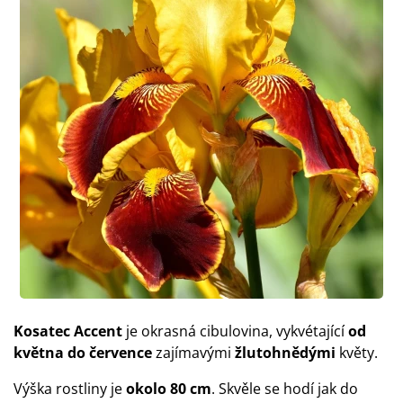
Kosatec Accent
je okrasná cibulovina, vykvétající
od
května do července
zajímavými
žlutohnědými
květy.
Výška rostliny je
okolo
80 cm
. Skvěle se hodí jak do