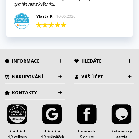
tymián raší z květníku.
Vlasta K.
10.05.2026
INFORMACE
HLEDÁTE
NAKUPOVÁNÍ
VÁŠ ÚČET
KONTAKTY
★★★★★
★★★★★
Facebook
Zákaznický
4,9 celková
4,9 hvězdiček
Sledujte
servis